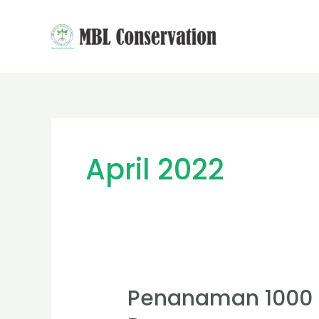
Skip
to
content
April 2022
Penanaman 1000 