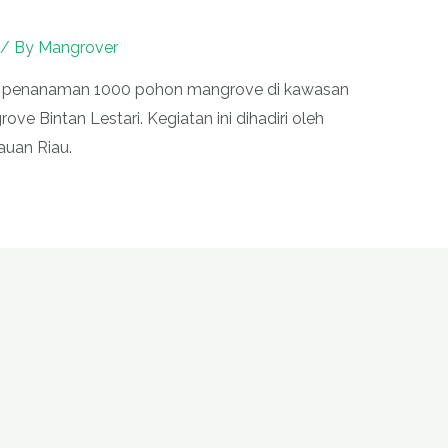
/ By
Mangrover
an penanaman 1000 pohon mangrove di kawasan
e Bintan Lestari. Kegiatan ini dihadiri oleh
auan Riau.