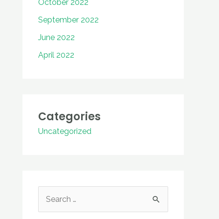
October 2022
September 2022
June 2022
April 2022
Categories
Uncategorized
S
e