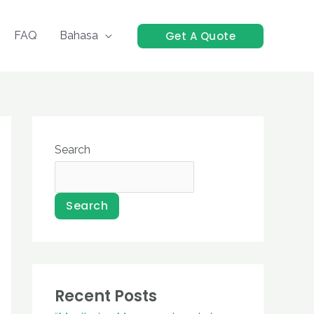
Get A Quote
FAQ
Bahasa
Search
Search
Recent Posts