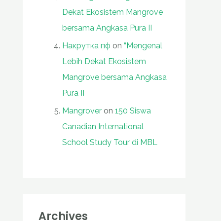
Dekat Ekosistem Mangrove
bersama Angkasa Pura II
Накрутка пф
on
“Mengenal
Lebih Dekat Ekosistem
Mangrove bersama Angkasa
Pura II
Mangrover
on
150 Siswa
Canadian International
School Study Tour di MBL
Archives