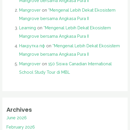
Mangrove bersama Angkasa Pura II
Mangrover
on
“Mengenal Lebih Dekat Ekosistem
Mangrove bersama Angkasa Pura II
Learning
on
“Mengenal Lebih Dekat Ekosistem
Mangrove bersama Angkasa Pura II
Накрутка пф
on
“Mengenal Lebih Dekat Ekosistem
Mangrove bersama Angkasa Pura II
Mangrover
on
150 Siswa Canadian International
School Study Tour di MBL
Archives
June 2026
February 2026