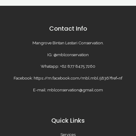
Contact Info
Mangrove Bintan Lestari Conservation.
IG: @mblconservation
Whatapp: +62 877 8475 7260
Facebook: https://m.facebook.com/mbl.mbl.5836?fref=nf
E-mail: mblconservation@gmail.com
Quick Links
Services