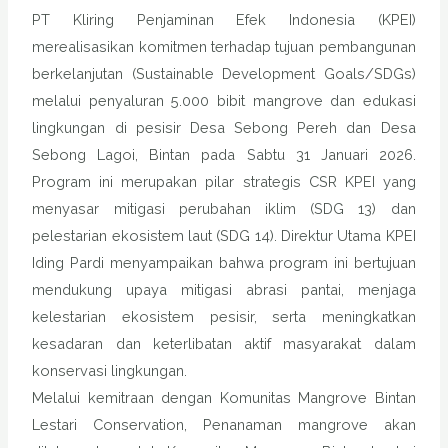
PT Kliring Penjaminan Efek Indonesia (KPEI)
merealisasikan komitmen terhadap tujuan pembangunan
berkelanjutan (Sustainable Development Goals/SDGs)
melalui penyaluran 5.000 bibit mangrove dan edukasi
lingkungan di pesisir Desa Sebong Pereh dan Desa
Sebong Lagoi, Bintan pada Sabtu 31 Januari 2026.
Program ini merupakan pilar strategis CSR KPEI yang
menyasar mitigasi perubahan iklim (SDG 13) dan
pelestarian ekosistem laut (SDG 14). Direktur Utama KPEI
Iding Pardi menyampaikan bahwa program ini bertujuan
mendukung upaya mitigasi abrasi pantai, menjaga
kelestarian ekosistem pesisir, serta meningkatkan
kesadaran dan keterlibatan aktif masyarakat dalam
konservasi lingkungan.
Melalui kemitraan dengan Komunitas Mangrove Bintan
Lestari Conservation, Penanaman mangrove akan