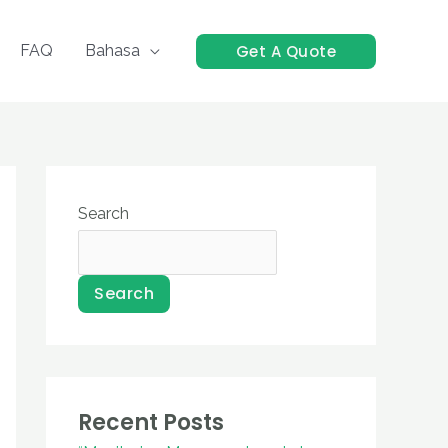
Get A Quote
FAQ
Bahasa
Search
Search
Recent Posts