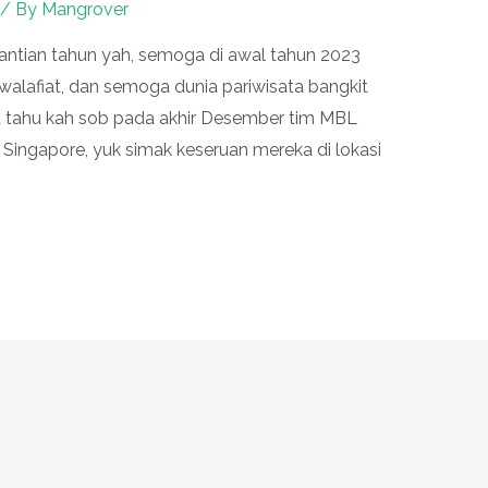
/ By
Mangrover
antian tahun yah, semoga di awal tahun 2023
alafiat, dan semoga dunia pariwisata bangkit
 tahu kah sob pada akhir Desember tim MBL
Singapore, yuk simak keseruan mereka di lokasi