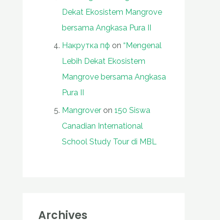
Dekat Ekosistem Mangrove
bersama Angkasa Pura II
Накрутка пф
on
“Mengenal
Lebih Dekat Ekosistem
Mangrove bersama Angkasa
Pura II
Mangrover
on
150 Siswa
Canadian International
School Study Tour di MBL
Archives