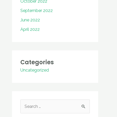
October 2022
September 2022
June 2022
April 2022
Categories
Uncategorized
S
e