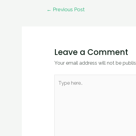
←
Previous Post
Leave a Comment
Your email address will not be publi
Type
here..