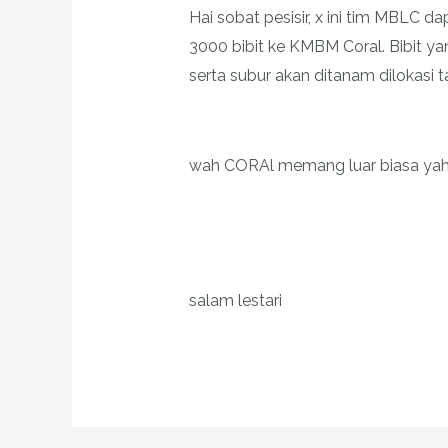
Hai sobat pesisir, x ini tim MBLC 
3000 bibit ke KMBM Coral. Bibit y
serta subur akan ditanam dilokasi t
wah CORAl memang luar biasa yah
salam lestari