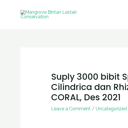
Skip
to
content
Post
navigation
Suply 3000 bibit 
Cilindrica dan R
CORAL, Des 2021
Leave a Comment
/
Uncategorized