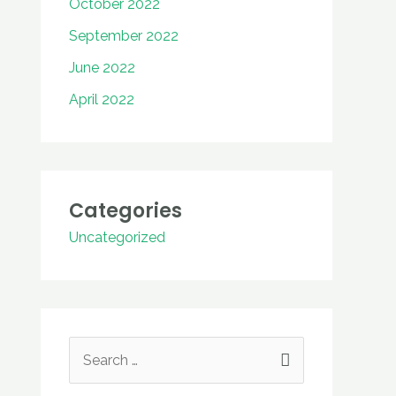
October 2022
September 2022
June 2022
April 2022
Categories
Uncategorized
S
e