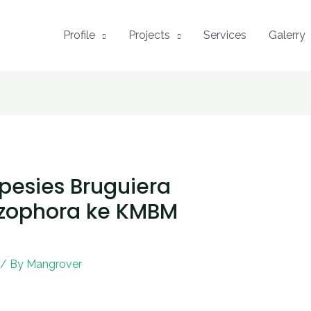
Profile
Projects
Services
Galerry
Spesies Bruguiera
hizophora ke KMBM
/ By
Mangrover