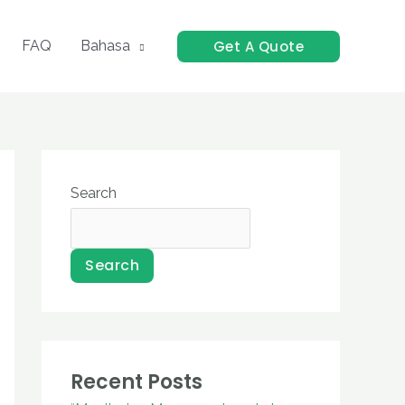
Get A Quote
FAQ
Bahasa
Search
Search
Recent Posts