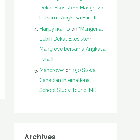
Dekat Ekosistem Mangrove
bersama Angkasa Pura II
Накрутка пф
on
“Mengenal
Lebih Dekat Ekosistem
Mangrove bersama Angkasa
Pura II
Mangrover
on
150 Siswa
Canadian International
School Study Tour di MBL
Archives