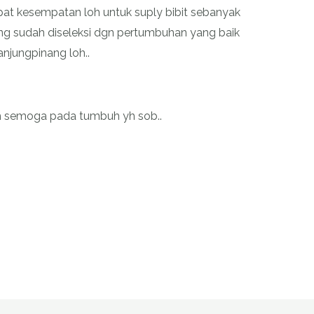
dapat kesempatan loh untuk suply bibit sebanyak
ang sudah diseleksi dgn pertumbuhan yang baik
anjungpinang loh..
 semoga pada tumbuh yh sob..