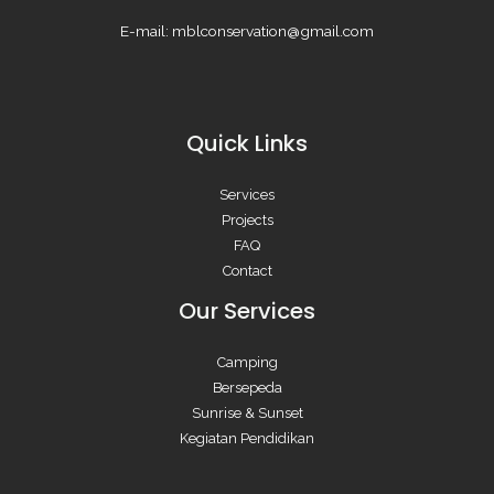
E-mail: mblconservation@gmail.com
Quick Links
Services
Projects
FAQ
Contact
Our Services
Camping
Bersepeda
Sunrise & Sunset
Kegiatan Pendidikan