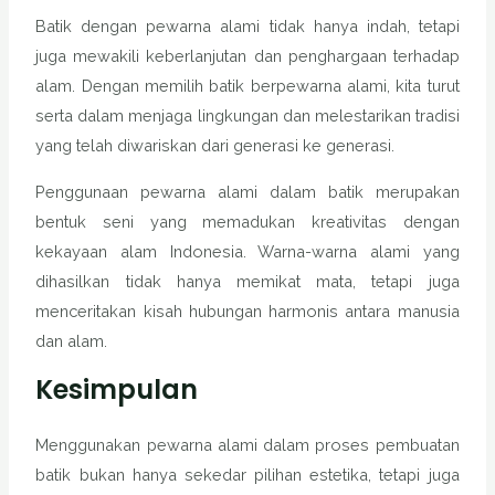
Batik dengan pewarna alami tidak hanya indah, tetapi
juga mewakili keberlanjutan dan penghargaan terhadap
alam. Dengan memilih batik berpewarna alami, kita turut
serta dalam menjaga lingkungan dan melestarikan tradisi
yang telah diwariskan dari generasi ke generasi.
Penggunaan pewarna alami dalam batik merupakan
bentuk seni yang memadukan kreativitas dengan
kekayaan alam Indonesia. Warna-warna alami yang
dihasilkan tidak hanya memikat mata, tetapi juga
menceritakan kisah hubungan harmonis antara manusia
dan alam.
Kesimpulan
Menggunakan pewarna alami dalam proses pembuatan
batik bukan hanya sekedar pilihan estetika, tetapi juga