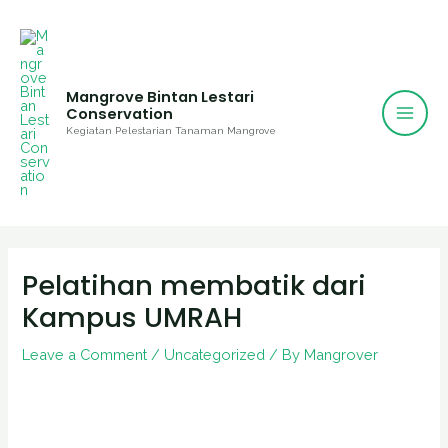
Mai
Skip
to
Men
content
Mangrove Bintan Lestari
Conservation
Kegiatan Pelestarian Tanaman Mangrove
Post
navigation
Pelatihan membatik dari
Kampus UMRAH
Leave a Comment
/
Uncategorized
/ By
Mangrover