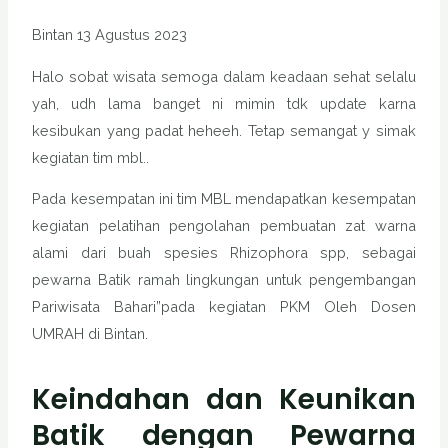
Bintan 13 Agustus 2023
Halo sobat wisata semoga dalam keadaan sehat selalu
yah, udh lama banget ni mimin tdk update karna
kesibukan yang padat heheeh. Tetap semangat y simak
kegiatan tim mbl..
Pada kesempatan ini tim MBL mendapatkan kesempatan
kegiatan pelatihan pengolahan pembuatan zat warna
alami dari buah spesies Rhizophora spp, sebagai
pewarna Batik ramah lingkungan untuk pengembangan
Pariwisata Bahari”pada kegiatan PKM Oleh Dosen
UMRAH di Bintan.
Keindahan dan Keunikan
Batik dengan Pewarna