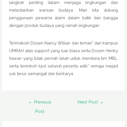
langkah penting dalam menjaga lingkungan dan
melestarikan warisan budaya. Mari kita dukung
penggunaan pewarna alami dalam batik dan bangga
dengan produk budaya yang ramah lingkungan.
Terimaksih Dosen Nancy Willian dan teman” dari kampus
UMRAH atas support yang luar biasa serta Dosen Henky
Irawan yang tidak pernah lelah untuk membina tim MBL.
serta terimksh kpd seluruh peserta adik” remaja masjid
yuk terus semangat dan berkarya
←
Previous
Next Post
→
Post