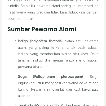
sintetis. Selain itu, pewarna alami sering kali memberikan
hasil warna yang unik dan tidak bisa diduplikasi dengan
pewarna buatan.
Sumber Pewarna Alami
Indigo (Indigofera tinctoria)
: Salah satu pewarna
alami yang paling terkenal untuk batik adalah
indigo, yang memberikan warna biru khas. Daun
tanaman indigo difermentasi untuk menghasilkan
pewarna biru alami.
Soga (Peltophorum pterocarpum)
: Soga
digunakan untuk menghasilkan warna cokelat dan
kuning. Pewarna ini diambil dari kulit kayu atau
akar tanaman.
Tingkudu (Morinda citrifolia)
: Tingkudu, atau yang