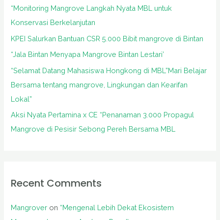
“Monitoring Mangrove Langkah Nyata MBL untuk
f
Konservasi Berkelanjutan
o
KPEI Salurkan Bantuan CSR 5.000 Bibit mangrove di Bintan
r
“Jala Bintan Menyapa Mangrove Bintan Lestari’
:
“Selamat Datang Mahasiswa Hongkong di MBL”Mari Belajar
Bersama tentang mangrove, Lingkungan dan Kearifan
Lokal”
Aksi Nyata Pertamina x CE “Penanaman 3.000 Propagul
Mangrove di Pesisir Sebong Pereh Bersama MBL
Recent Comments
Mangrover
on
“Mengenal Lebih Dekat Ekosistem