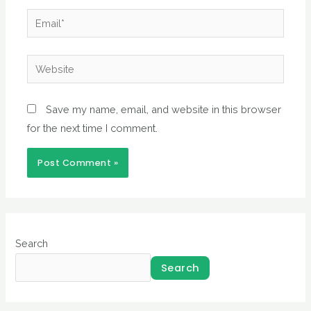
Email*
Website
Save my name, email, and website in this browser
for the next time I comment.
Search
Search