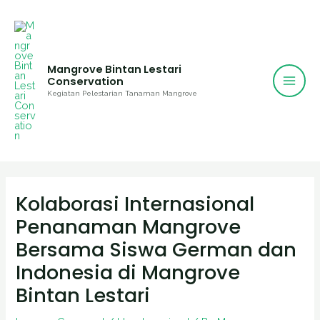
Mai
Skip
to
Men
content
Mangrove Bintan Lestari
Conservation
Kegiatan Pelestarian Tanaman Mangrove
Post
navigation
Kolaborasi Internasional
Penanaman Mangrove
Bersama Siswa German dan
Indonesia di Mangrove
Bintan Lestari