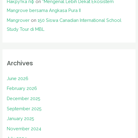
Накрутка пф
on
“Mengenal Lebih Dekat Ekosistem
Mangrove bersama Angkasa Pura II
Mangrover
on
150 Siswa Canadian International School
Study Tour di MBL
Archives
June 2026
February 2026
December 2025
September 2025
January 2025
November 2024