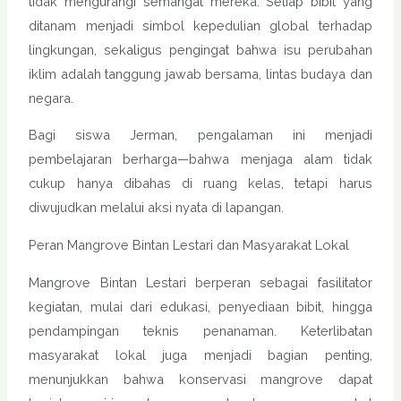
tidak mengurangi semangat mereka. Setiap bibit yang
ditanam menjadi simbol kepedulian global terhadap
lingkungan, sekaligus pengingat bahwa isu perubahan
iklim adalah tanggung jawab bersama, lintas budaya dan
negara.
Bagi siswa Jerman, pengalaman ini menjadi
pembelajaran berharga—bahwa menjaga alam tidak
cukup hanya dibahas di ruang kelas, tetapi harus
diwujudkan melalui aksi nyata di lapangan.
Peran Mangrove Bintan Lestari dan Masyarakat Lokal
Mangrove Bintan Lestari berperan sebagai fasilitator
kegiatan, mulai dari edukasi, penyediaan bibit, hingga
pendampingan teknis penanaman. Keterlibatan
masyarakat lokal juga menjadi bagian penting,
menunjukkan bahwa konservasi mangrove dapat