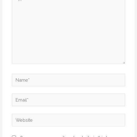
here..
Name*
Email*
Website