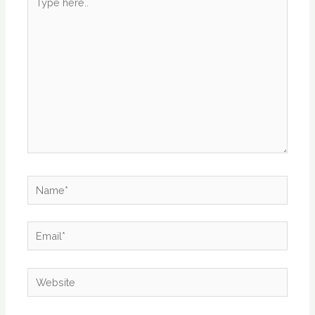
here..
Name*
Email*
Website