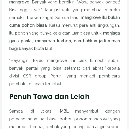
mangrove
. Banyak yang berpikir, “Wow, banyak banget!
Bisa nggak ya?” Tapi justru itu yang membuat mereka
semakin bersemangat. Semua tahu,
mangrove itu bukan
cuma pohon biasa
. Kalau menurut para ahli lingkungan,
itu pohon yang punya kekuatan luar biasa untuk
menjaga
garis pantai, menyerap karbon, dan bahkan jadi rumah
bagi banyak biota laut
.
“Bayangin, kalau mangrove ini bisa tumbuh subur,
banyak pantai yang bisa selamat dari abrasi,”kepala
divisi CSR group Peruri, yang menjadi pembicara
pembuka di acara tersebut.
Penuh Tawa dan Lelah
Sampai di lokasi,
MBL
menyambut dengan
pemandangan luar biasa: pohon-pohon mangrove yang
melambai-lambai, ombak yang tenang, dan angin sepoi-