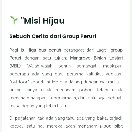
"Misi Hijau
S
ebuah Cerita dari G
roup Peruri
Pagi itu,
tiga bus penuh
berangkat dari Lagoi
group
Peruri
dengan satu tujuan:
Mangrove Bintan Lestari
(MBL)
. Wajah-wajah penuh semangat, meskipun
beberapa ada yang baru pertama kali ikut kegiatan
“outdoor” seperti ini. Mereka datang dengan niat mulia—
bukan hanya untuk menanam pohon, tetapi untuk
menanam harapan, kebersamaan, dan tentu saja, sebuah
masa depan yang lebih hijau.
Di perjalanan, tak ada yang tahu apa yang bakal terjadi,
kecuali satu hal: mereka akan menanam
5.000 bibit