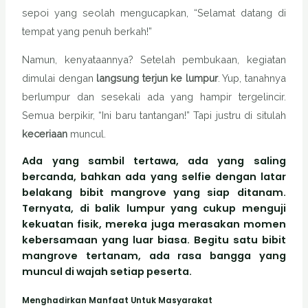
sepoi yang seolah mengucapkan, “Selamat datang di
tempat yang penuh berkah!”
Namun, kenyataannya? Setelah pembukaan, kegiatan
dimulai dengan
langsung terjun ke lumpur
. Yup, tanahnya
berlumpur dan sesekali ada yang hampir tergelincir.
Semua berpikir, “Ini baru tantangan!” Tapi justru di situlah
keceriaan
muncul.
Ada yang sambil tertawa, ada yang saling
bercanda, bahkan ada yang
selfie
dengan latar
belakang bibit mangrove yang siap ditanam.
Ternyata, di balik lumpur yang cukup menguji
kekuatan fisik, mereka juga merasakan momen
kebersamaan yang luar biasa. Begitu satu bibit
mangrove tertanam, ada rasa bangga yang
muncul di wajah setiap peserta.
Menghadirkan Manfaat Untuk Masyarakat